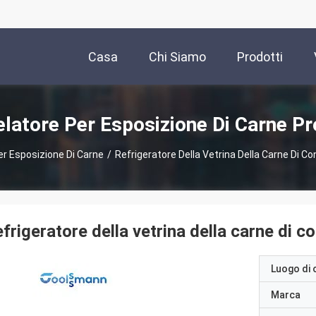
Casa
Chi Siamo
Prodotti
latore Per Esposizione Di Carne Pr
r Esposizione Di Carne
/
Refrigeratore Della Vetrina Della Carne Di Co
frigeratore della vetrina della carne di c
Luogo di 
Marca