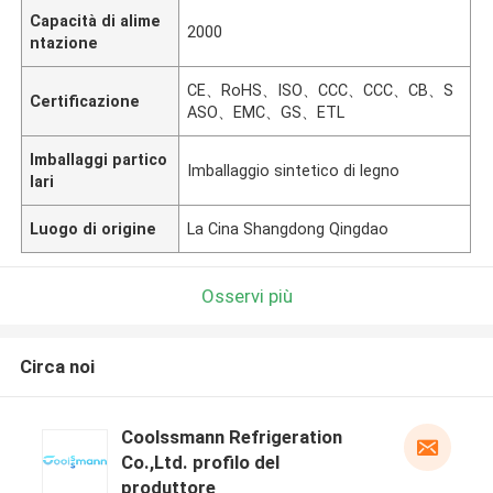
Capacità di alime
2000
ntazione
CE、RoHS、ISO、CCC、CCC、CB、S
Certificazione
ASO、EMC、GS、ETL
Imballaggi partico
Imballaggio sintetico di legno
lari
Luogo di origine
La Cina Shangdong Qingdao
Osservi più
Circa noi
Coolssmann Refrigeration
Co.,Ltd. profilo del
produttore