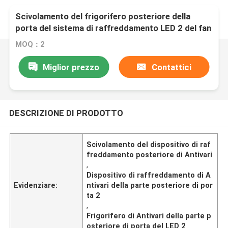
Scivolamento del frigorifero posteriore della
porta del sistema di raffreddamento LED 2 del fan
del dispositivo di raffreddamento di Antivari della
MOQ：2
porta a battenti
Miglior prezzo
Contattici
DESCRIZIONE DI PRODOTTO
Scivolamento del dispositivo di raf
freddamento posteriore di Antivari
,
Dispositivo di raffreddamento di A
Evidenziare:
ntivari della parte posteriore di por
ta 2
,
Frigorifero di Antivari della parte p
osteriore di porta del LED 2