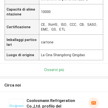
Capacità di alime
10000
ntazione
CE、RoHS、ISO、CCC、CB、SASO、
Certificazione
EMC、GS、ETL
Imballaggi partico
cartone
lari
Luogo di origine
La Cina Shangdong Qingdao
Osservi più
Circa noi
Coolssmann Refrigeration
Co.,Ltd. profilo del