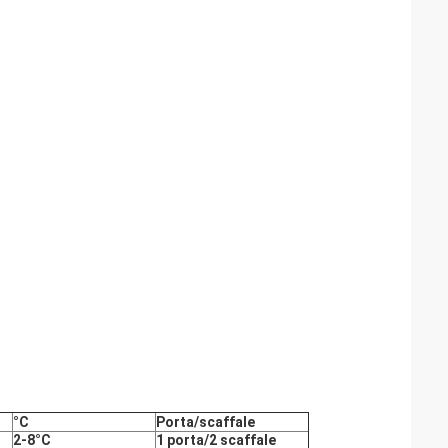
°C
Porta/scaffale
2-8°C
1 porta/2 scaffale