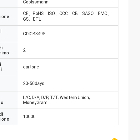
Coolssmann
CE、RoHS、ISO、CCC、CB、SASO、EMC、
zione
GS、ETL
i
CDICB349S
di
2
inimo
i
cartone
i
20-50days
a
L/C, D/A, D/P, T/T, Western Union,
to
MoneyGram
di
10000
zione