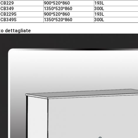
ICB229
900*520*860
193L
ICB349
1350*520*860
300L
ICB229S
900*520*860
193L
ICB349S
1350*520*860
300L
o dettagliate