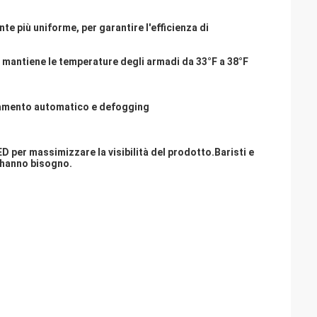
te più uniforme, per garantire l'efficienza di
he mantiene le temperature degli armadi da 33°F a 38°F
ldamento automatico e defogging
ED per massimizzare la visibilità del prodotto.Baristi e
i hanno bisogno.