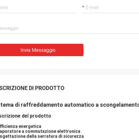
Invia Messaggio
SCRIZIONE DI PRODOTTO
stema di raffreddamento automatico a scongelamento
crizione del prodotto
Efficienza energetica
aporatore a commutazione elettronica
ogettazione della serratura di sicurezza