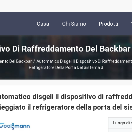
Casa
Chi Siamo
Prodotti
ivo Di Raffreddamento Del Backbar
ento Del Backbar
/
Automatico Disgeli Il Dispositivo Di Raffreddament
Refrigeratore Della Porta Del Sistema 3
tomatico disgeli il dispositivo di raffr
ieggiato il refrigeratore della porta del s
Luogo di 