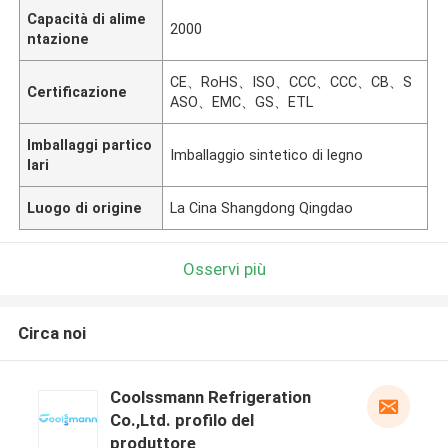
Capacità di alime
2000
ntazione
CE、RoHS、ISO、CCC、CCC、CB、S
Certificazione
ASO、EMC、GS、ETL
Imballaggi partico
Imballaggio sintetico di legno
lari
Luogo di origine
La Cina Shangdong Qingdao
Osservi più
Circa noi
Coolssmann Refrigeration
Co.,Ltd. profilo del
produttore