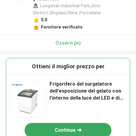
Longshan Industrial Park,Jimo
District Qingdao,China ,Porcellana
5.0
Fornitore verificato
Osservi più
Ottieni il miglior prezzo per
Frigorifero del surgelatore
dell'esposizione del gelato con
l'interno della luce del LED e di
acciaio inossidabile
Continua