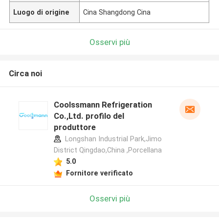
Luogo di origine
Cina Shangdong Cina
Osservi più
Circa noi
Coolssmann Refrigeration
Co.,Ltd. profilo del
produttore
Longshan Industrial Park,Jimo
District Qingdao,China ,Porcellana
5.0
Fornitore verificato
Osservi più