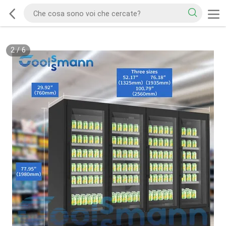
2
/
6