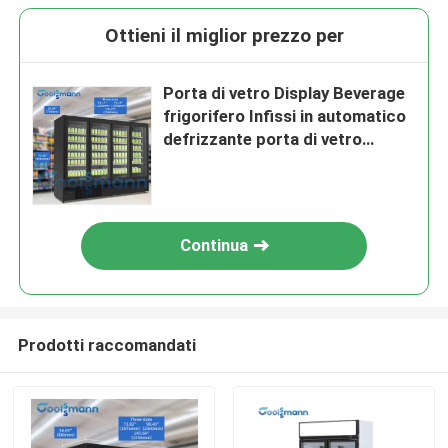
Ottieni il miglior prezzo per
Porta di vetro Display Beverage
frigorifero Infissi in automatico
defrizzante porta di vetro
raffreddatore per bevande
Continua
Prodotti raccomandati