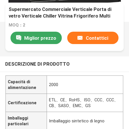
Supermercato Commerciale Verticale Porta di
vetro Verticale Chiller Vitrina Frigorifero Multi
Decks Remote
MOQ：2
Miglior prezzo
Contattici
DESCRIZIONE DI PRODOTTO
Capacità di
2000
alimentazione
ETL、CE、RoHS、ISO、CCC、CCC、
Certificazione
CB、SASO、EMC、GS
Imballaggi
Imballaggio sintetico di legno
particolari