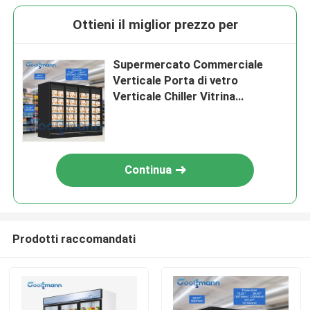
Ottieni il miglior prezzo per
Supermercato Commerciale
Verticale Porta di vetro
Verticale Chiller Vitrina
Frigorifero Multi Decks Remote
Continua
Prodotti raccomandati