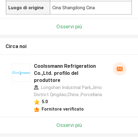
Luogo di origine
Cina Shangdong Cina
Osservi più
Circa noi
Coolssmann Refrigeration
Co.,Ltd. profilo del
produttore
Longshan Industrial Park,Jimo
District Qingdao,China ,Porcellana
5.0
Fornitore verificato
Osservi più