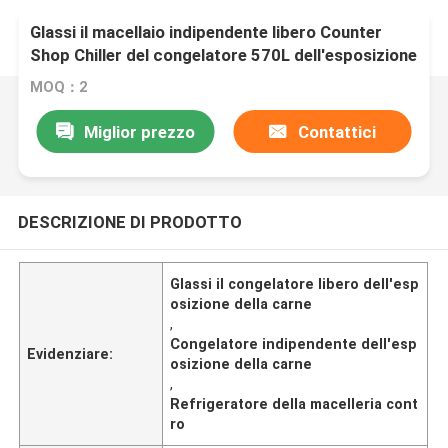
Glassi il macellaio indipendente libero Counter
Shop Chiller del congelatore 570L dell'esposizione
della carne
MOQ：2
Miglior prezzo
Contattici
DESCRIZIONE DI PRODOTTO
Glassi il congelatore libero dell'esp
osizione della carne
,
Congelatore indipendente dell'esp
Evidenziare:
osizione della carne
,
Refrigeratore della macelleria cont
ro