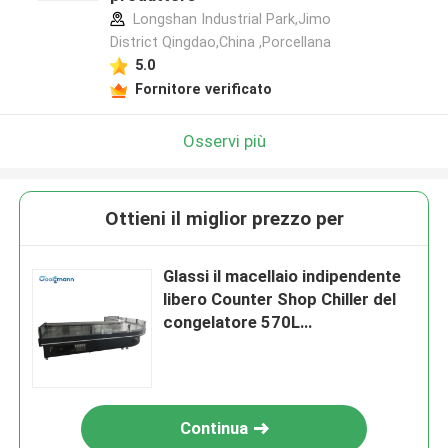
Longshan Industrial Park,Jimo
District Qingdao,China ,Porcellana
5.0
Fornitore verificato
Osservi più
Ottieni il miglior prezzo per
Glassi il macellaio indipendente
libero Counter Shop Chiller del
congelatore 570L
dell'esposizione della carne
Continua