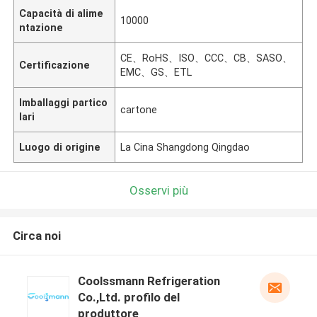
Capacità di alime
10000
ntazione
CE、RoHS、ISO、CCC、CB、SASO、
Certificazione
EMC、GS、ETL
Imballaggi partico
cartone
lari
Luogo di origine
La Cina Shangdong Qingdao
Osservi più
Circa noi
Coolssmann Refrigeration
Co.,Ltd. profilo del
produttore