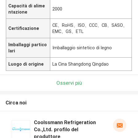
Capacità di alime
2000
ntazione
CE、RoHS、ISO、CCC、CB、SASO、
Certificazione
EMC、GS、ETL
Imballaggi partico
Imballaggio sintetico di legno
lari
Luogo di origine
La Cina Shangdong Qingdao
Osservi più
Circa noi
Coolssmann Refrigeration
Co.,Ltd. profilo del
produttore